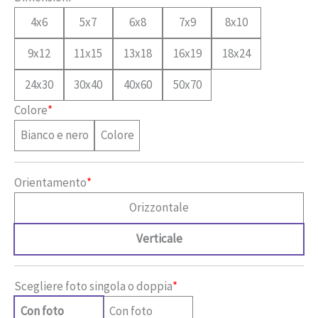
4x6
5x7
6x8
7x9
8x10
9x12
11x15
13x18
16x19
18x24
24x30
30x40
40x60
50x70
Colore
*
Bianco e nero
Colore
Orientamento
*
Orizzontale
Verticale
Scegliere foto singola o doppia
*
Con foto
Con foto