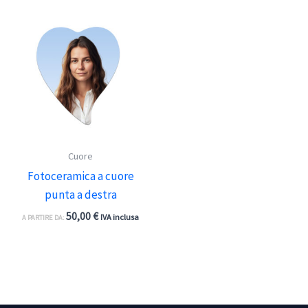
Cuore
Fotoceramica a cuore
punta a destra
50,00
€
IVA inclusa
A PARTIRE DA: