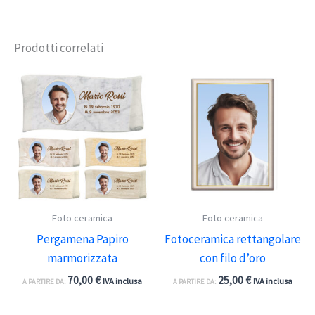
Prodotti correlati
Foto ceramica
Foto ceramica
Pergamena Papiro
Fotoceramica rettangolare
marmorizzata
con filo d’oro
70,00
€
25,00
€
IVA inclusa
IVA inclusa
A PARTIRE DA:
A PARTIRE DA: