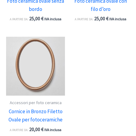
Foto ceramica ovale senza
Foto ceramica ovale con
bordo
filo d’oro
25,00
€
25,00
€
IVA inclusa
IVA inclusa
A PARTIRE DA:
A PARTIRE DA:
Accessori per foto ceramica
Cornice in Bronzo Filetto
Ovale per fotoceramiche
20,00
€
IVA inclusa
A PARTIRE DA: