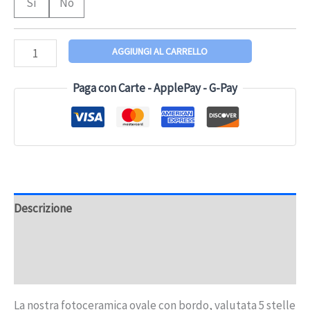
Sì
No
AGGIUNGI AL CARRELLO
Paga con Carte - ApplePay - G-Pay
Descrizione
Informazioni aggiuntive
Recensioni (4)
La nostra fotoceramica ovale con bordo, valutata 5 stelle