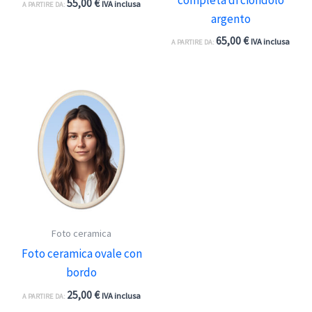
55,00
€
IVA inclusa
A PARTIRE DA:
argento
65,00
€
IVA inclusa
A PARTIRE DA:
Foto ceramica
Foto ceramica ovale con
bordo
25,00
€
IVA inclusa
A PARTIRE DA: