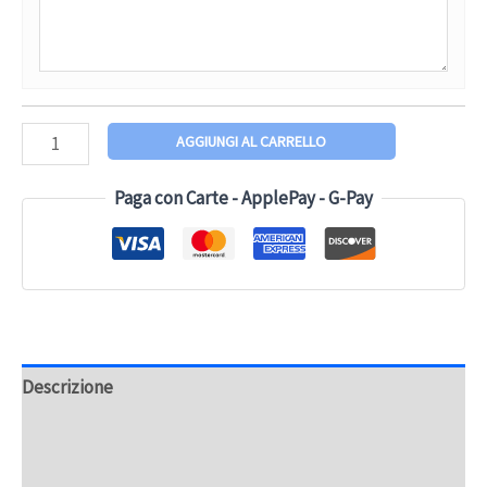
AGGIUNGI AL CARRELLO
Paga con Carte - ApplePay - G-Pay
Descrizione
Informazioni aggiuntive
Recensioni (0)