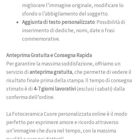
migliorare l’immagine originale, modificare lo
sfondo o l’abbigliamento del soggetto.
Aggiunta di testo personalizzato
: Possibilità di
inserimento di dediche, nomi, date o frasi
commemorative.
Anteprima Gratuita e Consegna Rapida
Per garantire la massima soddisfazione, offriamo un
servizio di
anteprima gratuita
, che permette di vedere il
risultato finale prima della stampa. Il tempo di consegna
stimato è di
4-7 giorni lavorativi
(esclusi i sabati) dalla
conferma dell’ordine.
La Fotoceramica Cuore personalizzata online è il modo
perfetto per esprimere amore e ricordo attraverso
un’immagine che dura nel tempo, con la massima
qualità e cura nei dettagli.