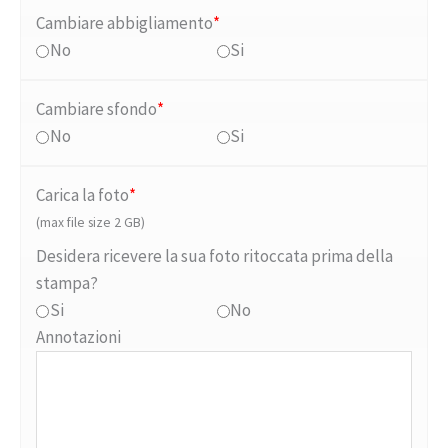
Cambiare abbigliamento
*
No
Si
Cambiare sfondo
*
No
Si
Carica la foto
*
(max file size 2 GB)
Desidera ricevere la sua foto ritoccata prima della
stampa?
Si
No
Annotazioni