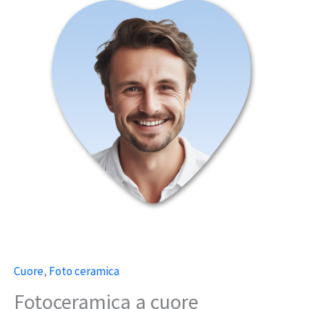
cuore
quantità
Cuore
,
Foto ceramica
Fotoceramica a cuore